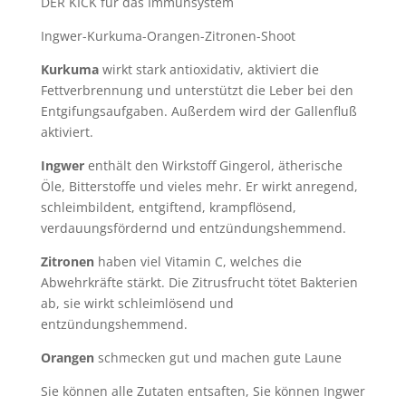
DER KICK für das Immunsystem
Ingwer-Kurkuma-Orangen-Zitronen-Shoot
Kurkuma
wirkt stark antioxidativ, aktiviert die
Fettverbrennung und unterstützt die Leber bei den
Entgifungsaufgaben. Außerdem wird der Gallenfluß
aktiviert.
Ingwer
enthält den Wirkstoff Gingerol, ätherische
Öle, Bitterstoffe und vieles mehr. Er wirkt anregend,
schleimbildent, entgiftend, krampflösend,
verdauungsfördernd und entzündungshemmend.
Zitronen
haben viel Vitamin C, welches die
Abwehrkräfte stärkt. Die Zitrusfrucht tötet Bakterien
ab, sie wirkt schleimlösend und
entzündungshemmend.
Orangen
schmecken gut und machen gute Laune
Sie können alle Zutaten entsaften, Sie können Ingwer