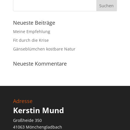
Neueste Beiträge
Meine Empfehlung
Fit durch die Krise
Gänseblümchen kostbare Natur
Neueste Kommentare
Adresse
Kerstin Mund
Großheide 350
41063 Mönchengladbach