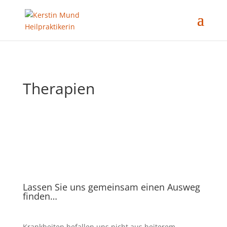
Therapien
Lassen Sie uns gemeinsam einen Ausweg
finden…
Krankheiten befallen uns nicht aus heiterem