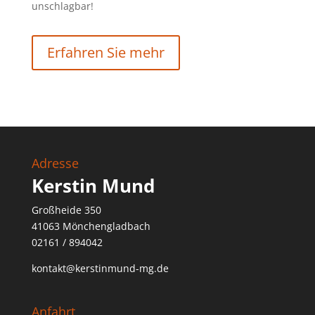
unschlagbar!
Erfahren Sie mehr
Adresse
Kerstin Mund
Großheide 350
41063 Mönchengladbach
02161 / 894042
kontakt@kerstinmund-mg.de
Anfahrt